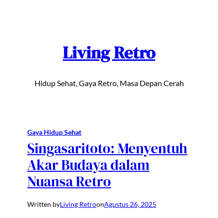
Lewati
ke
konten
Living Retro
Hidup Sehat, Gaya Retro, Masa Depan Cerah
Gaya Hidup Sehat
Singasaritoto: Menyentuh
Akar Budaya dalam
Nuansa Retro
Written by
Living Retro
on
Agustus 26, 2025