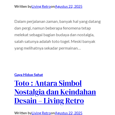
Written by
Living Retro
on
Agustus 22, 2025
Dalam perjalanan zaman, banyak hal yang datang
dan pergi, namun beberapa fenomena tetap
melekat sebagai bagian budaya dan nostalgia,
salah satunya adalah toto togel. Meski banyak
yang melihatnya sekadar permainan…
Gaya Hidup Sehat
Toto : Antara Simbol
Nostalgia dan Keindahan
Desain – Living Retro
Written by
Living Retro
on
Agustus 22, 2025