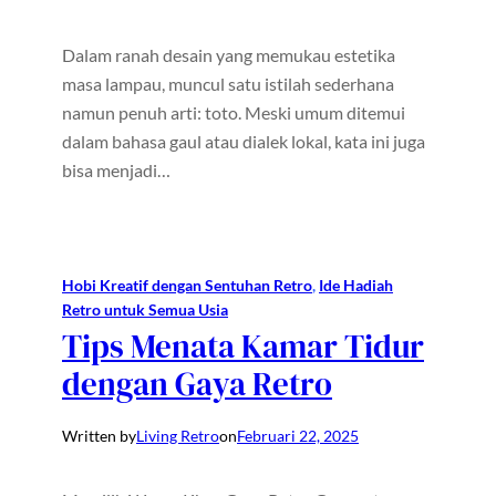
Dalam ranah desain yang memukau estetika
masa lampau, muncul satu istilah sederhana
namun penuh arti: toto. Meski umum ditemui
dalam bahasa gaul atau dialek lokal, kata ini juga
bisa menjadi…
Hobi Kreatif dengan Sentuhan Retro
, 
Ide Hadiah
Retro untuk Semua Usia
Tips Menata Kamar Tidur
dengan Gaya Retro
Written by
Living Retro
on
Februari 22, 2025