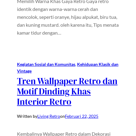
Memilih Warna Khas Gaya Retro Gaya retro
identik dengan warna-warna cerah dan
mencolok, seperti oranye, hijau alpukat, biru tua,
dan kuning mustard. oleh karena itu, Tips menata
kamar tidur dengan…
Kegiatan Sosial dan Komunitas
, 
Kehidupan Klasik dan
Vintage
Tren Wallpaper Retro dan
Motif Dinding Khas
Interior Retro
Written by
Living Retro
on
Februari 22, 2025
Kembalinya Wallpaper Retro dalam Dekorasi