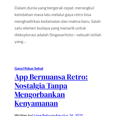
Dalam dunia yang bergerak cepat, merangkul
keindahan masa lalu melalui gaya retro bisa
menghadirkan kedamaian dan makna baru. Salah
satu elemen budaya yang menarik untuk
dieksplorasi adalah Singasaritoto—sebuah istilah
yang…
Gaya Hidup Sehat
App Bernuansa Retro:
Nostalgia Tanpa
Mengorbankan
Kenyamanan
Written by
Living Retro
on
Agustus 26, 2025