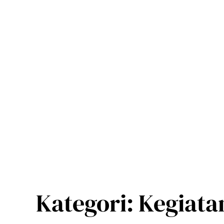
Lewati
ke
konten
Kategori:
Kegiata