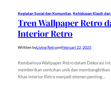
Kegiatan Sosial dan Komunitas
, 
Kehidupan Klasik dan
Tren Wallpaper Retro d
Interior Retro
Written by
Living Retro
on
Februari 22, 2025
Kembalinya Wallpaper Retro dalam Dekorasi Inte
memberikan sentuhan unik dan membangkitkan no
Khas Interior Retro menjadi elemen penting…