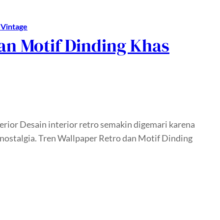
 Vintage
an Motif Dinding Khas
rior Desain interior retro semakin digemari karena
stalgia. Tren Wallpaper Retro dan Motif Dinding