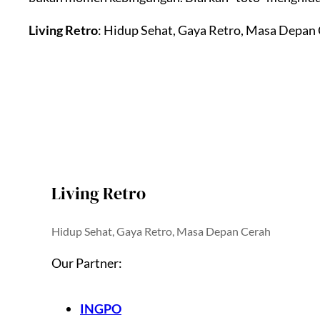
Living Retro
: Hidup Sehat, Gaya Retro, Masa Depan C
Living Retro
Hidup Sehat, Gaya Retro, Masa Depan Cerah
Our Partner:
INGPO