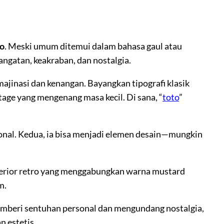
to
. Meski umum ditemui dalam bahasa gaul atau
angatan, keakraban, dan nostalgia.
ajinasi dan kenangan. Bayangkan tipografi klasik
ntage yang mengenang masa kecil. Di sana, “
toto
”
nal. Kedua, ia bisa menjadi elemen desain—mungkin
interior retro yang menggabungkan warna mustard
m.
 memberi sentuhan personal dan mengundang nostalgia,
 estetis.