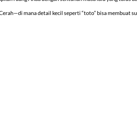
erah—di mana detail kecil seperti “toto” bisa membuat su