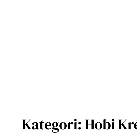
Lewati
ke
konten
Kategori:
Hobi Kr