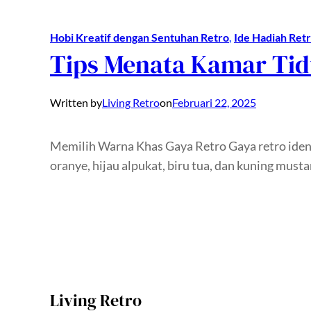
Hobi Kreatif dengan Sentuhan Retro
, 
Ide Hadiah Ret
Tips Menata Kamar Tid
Written by
Living Retro
on
Februari 22, 2025
Memilih Warna Khas Gaya Retro Gaya retro iden
oranye, hijau alpukat, biru tua, dan kuning must
Living Retro