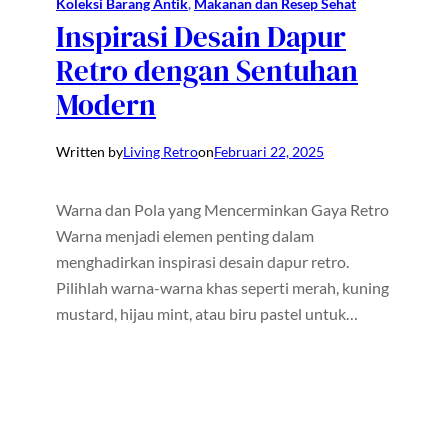
Koleksi Barang Antik
, 
Makanan dan Resep Sehat
Inspirasi Desain Dapur
Retro dengan Sentuhan
Modern
Written by
Living Retro
on
Februari 22, 2025
Warna dan Pola yang Mencerminkan Gaya Retro
Warna menjadi elemen penting dalam
menghadirkan inspirasi desain dapur retro.
Pilihlah warna-warna khas seperti merah, kuning
mustard, hijau mint, atau biru pastel untuk…