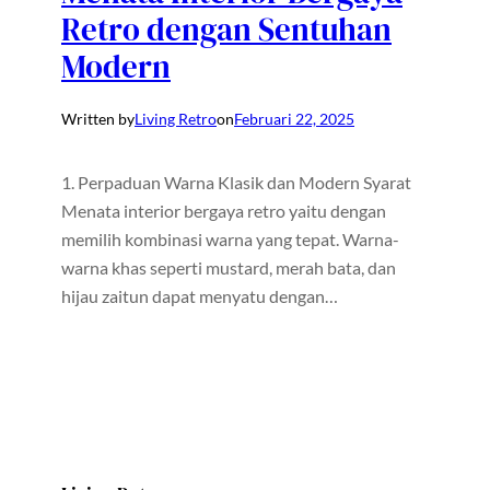
Retro dengan Sentuhan
Modern
Written by
Living Retro
on
Februari 22, 2025
1. Perpaduan Warna Klasik dan Modern Syarat
Menata interior bergaya retro yaitu dengan
memilih kombinasi warna yang tepat. Warna-
warna khas seperti mustard, merah bata, dan
hijau zaitun dapat menyatu dengan…