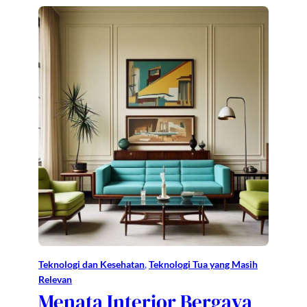
Teknologi dan Kesehatan
, 
Teknologi Tua yang Masih
Relevan
Menata Interior Bergaya