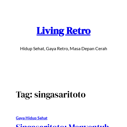
Lewati
ke
konten
Living Retro
Hidup Sehat, Gaya Retro, Masa Depan Cerah
Tag:
singasaritoto
Gaya Hidup Sehat