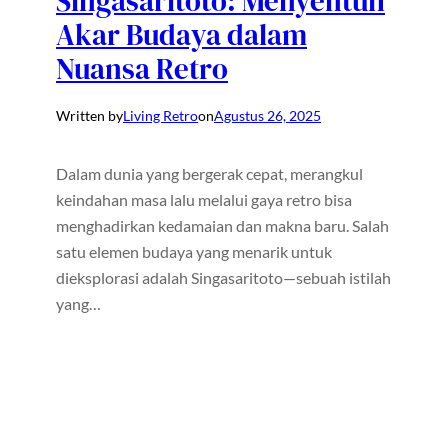
Singasaritoto: Menyentuh
Akar Budaya dalam
Nuansa Retro
Written by
Living Retro
on
Agustus 26, 2025
Dalam dunia yang bergerak cepat, merangkul
keindahan masa lalu melalui gaya retro bisa
menghadirkan kedamaian dan makna baru. Salah
satu elemen budaya yang menarik untuk
dieksplorasi adalah Singasaritoto—sebuah istilah
yang…