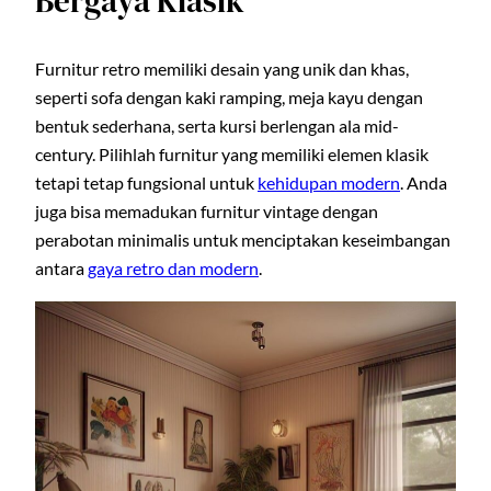
Bergaya Klasik
Furnitur retro memiliki desain yang unik dan khas,
seperti sofa dengan kaki ramping, meja kayu dengan
bentuk sederhana, serta kursi berlengan ala mid-
century. Pilihlah furnitur yang memiliki elemen klasik
tetapi tetap fungsional untuk
kehidupan modern
. Anda
juga bisa memadukan furnitur vintage dengan
perabotan minimalis untuk menciptakan keseimbangan
antara
gaya retro dan modern
.